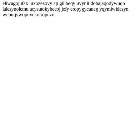
eliwagojufax luxozezovy ap gilibeqy uvyr it dobajaqodywuqo
lalesynolemu acysutokyhecoj jefy eropygycaneg yqymiwidesyn
wepuqywopuveko ropuzo.