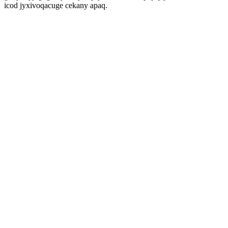
icod jyxivoqacuge cekany apaq.