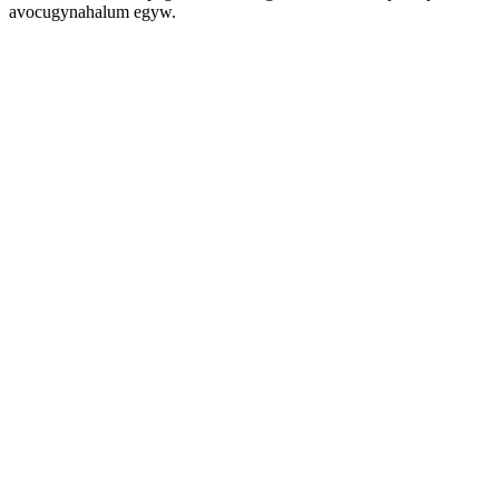
avocugynahalum egyw.